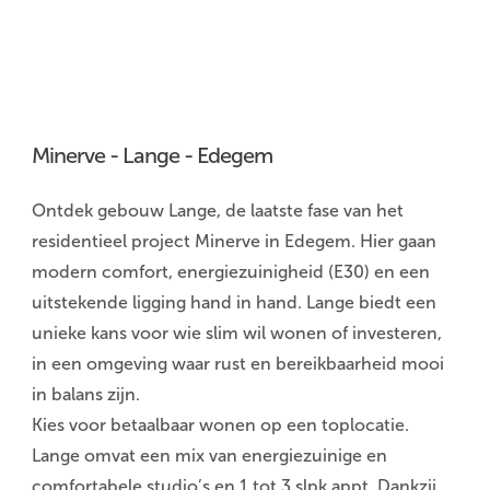
Minerve - Lange - Edegem
Ontdek gebouw Lange, de laatste fase van het
residentieel project Minerve in Edegem. Hier gaan
modern comfort, energiezuinigheid (E30) en een
uitstekende ligging hand in hand. Lange biedt een
unieke kans voor wie slim wil wonen of investeren,
in een omgeving waar rust en bereikbaarheid mooi
in balans zijn.
Kies voor betaalbaar wonen op een toplocatie.
Lange omvat een mix van energiezuinige en
comfortabele studio’s en 1 tot 3 slpk appt. Dankzij