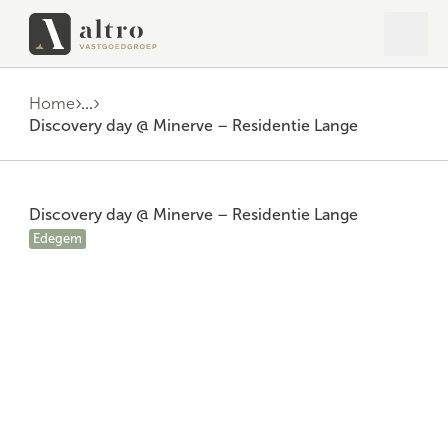
Open 
Close
Home
...
Discovery day @ Minerve – Residentie Lange
Discovery day @ Minerve – Residentie Lange
Edegem