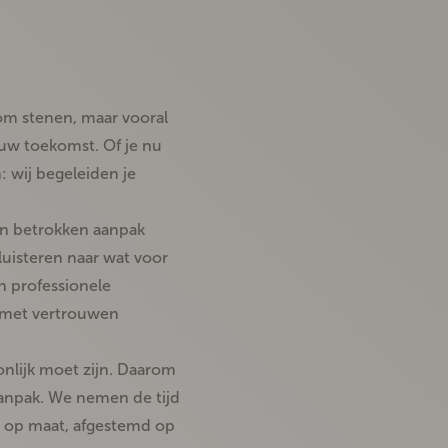
 om stenen, maar vooral
ouw toekomst
. Of je nu
 wij begeleiden je
n betrokken aanpak
luisteren naar wat voor
en professionele
je met vertrouwen
nlijk moet zijn
. Daarom
aanpak. We nemen de tijd
s op maat
, afgestemd op