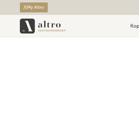
My Altro
Ko