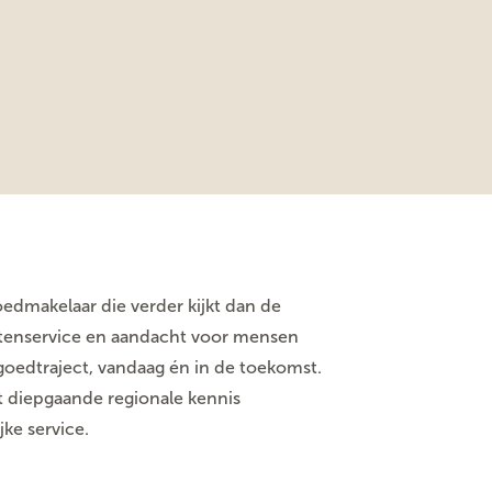
oedmakelaar die verder kijkt dan de
ntenservice en aandacht voor mensen
goedtraject, vandaag én in de toekomst.
t diepgaande regionale kennis
ke service.