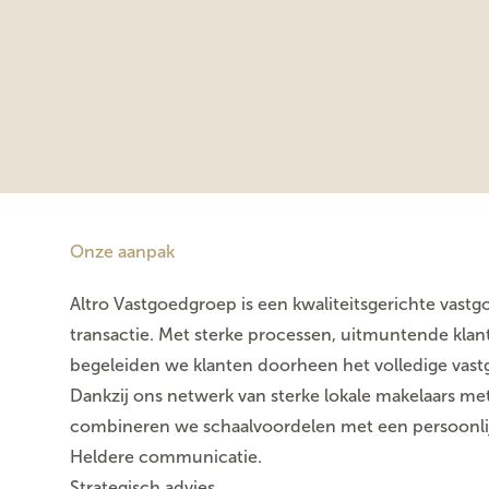
Onze aanpak
Altro Vastgoedgroep is een kwaliteitsgerichte vastg
transactie. Met sterke processen, uitmuntende kla
begeleiden we klanten doorheen het volledige vast
Dankzij ons netwerk van sterke lokale makelaars me
combineren we schaalvoordelen met een persoonlij
Heldere communicatie.
Strategisch advies.