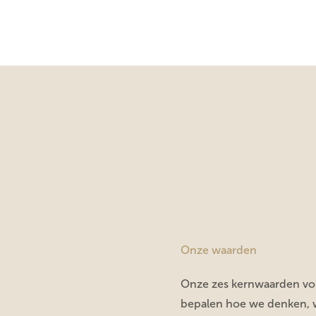
Onze waarden
Onze
zes kernwaarden
vo
bepalen hoe we denken,