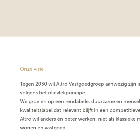
Onze visie
Tegen 2030 wil Altro Vastgoedgroep aanwezig zijn in
volgens het olievlekprincipe.
We groeien op een rendabele, duurzame en mensel
kwaliteitslabel dat relevant blijft in een competitiev
Altro wil anders én beter werken: niet als klassieke 
wonen en vastgoed.