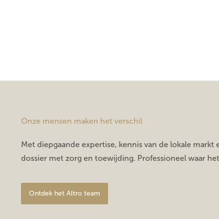
Onze mensen maken het verschil
Met diepgaande expertise, kennis van de lokale markt 
dossier met zorg en toewijding. Professioneel waar het 
Ontdek het Altro team