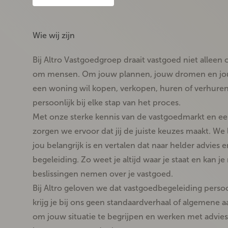
Wie wij zijn
Bij
Altro Vastgoedgroep
draait vastgoed niet alleen
om mensen. Om
jouw plannen, jouw dromen en j
een woning wil kopen, verkopen, huren of verhuren:
persoonlijk bij elke stap van het proces.
Met onze
sterke kennis van de vastgoedmarkt
en ee
zorgen we ervoor dat jij de juiste keuzes maakt. We 
jou belangrijk is en vertalen dat naar helder advies 
begeleiding. Zo weet je altijd waar je staat en kan 
beslissingen nemen over je vastgoed.
Bij Altro geloven we dat
vastgoedbegeleiding persoo
krijg je bij ons geen standaardverhaal of algemene 
om jouw situatie te begrijpen en werken met
advie