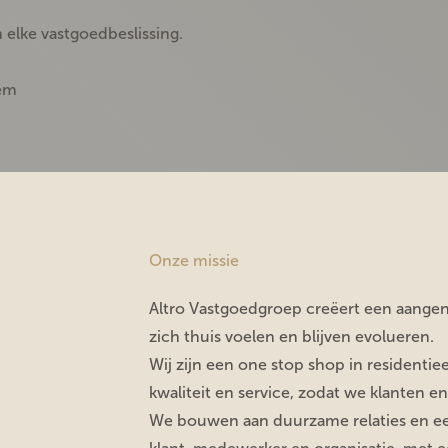
 elke vastgoedbeslissing.
hem
Onze missie
Altro Vastgoedgroep creëert een aange
zich thuis voelen en blijven evolueren.
Wij zijn een one stop shop in residenti
kwaliteit en service, zodat we klanten e
We bouwen aan duurzame relaties en e