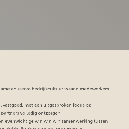
name en sterke bedrijfscultuur waarin medewerkers
eel vastgoed, met een uitgesproken focus op
n partners volledig ontzorgen.
en evenwichtige win win win samenwerking tussen