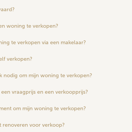
waard?
en woning te verkopen?
ning te verkopen via een makelaar?
elf verkopen?
k nodig om mijn woning te verkopen?
n een vraagprijs en een verkoopprijs?
ment om mijn woning te verkopen?
st renoveren voor verkoop?