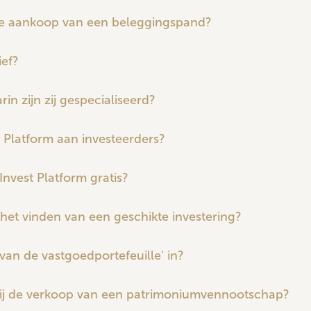
 de aankoop van een beleggingspand?
ief?
rin zijn zij gespecialiseerd?
t Platform aan investeerders?
 Invest Platform gratis?
j het vinden van een geschikte investering?
van de vastgoedportefeuille' in?
 bij de verkoop van een patrimoniumvennootschap?