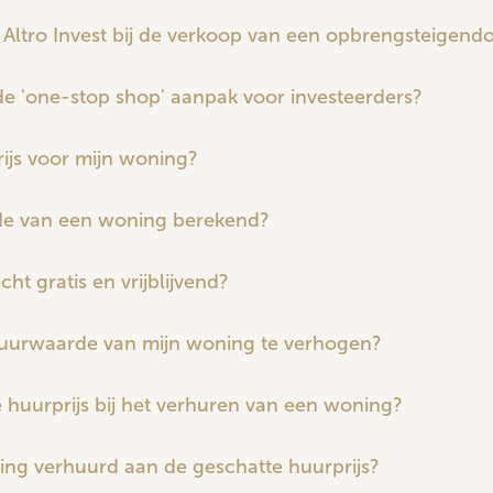
Altro Invest bij de verkoop van een opbrengsteigen
e 'one-stop shop' aanpak voor investeerders?
rijs voor mijn woning?
e van een woning berekend?
ht gratis en vrijblijvend?
uurwaarde van mijn woning te verhogen?
te huurprijs bij het verhuren van een woning?
ing verhuurd aan de geschatte huurprijs?