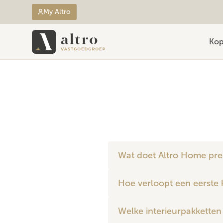
My Altro
Ko
Wat doet Altro Home pre
Hoe verloopt een eerste
Welke interieurpakketten 