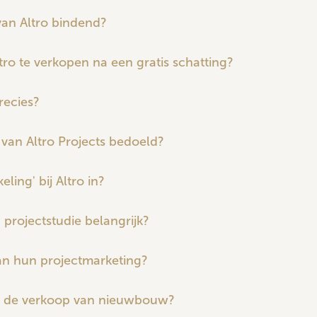
van Altro bindend?
ltro te verkopen na een gratis schatting?
recies?
 van Altro Projects bedoeld?
ing' bij Altro in?
projectstudie belangrijk?
an hun projectmarketing?
ij de verkoop van nieuwbouw?