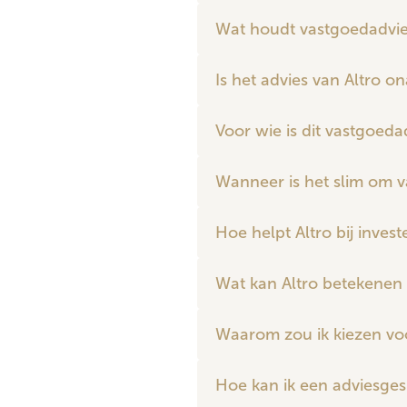
Wat houdt vastgoedadvies 
Is het advies van Altro on
Voor wie is dit vastgoed
Wanneer is het slim om v
Hoe helpt Altro bij inves
Wat kan Altro betekenen 
Waarom zou ik kiezen voor
Hoe kan ik een adviesge