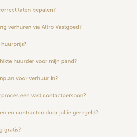
orrect laten bepalen?
ng verhuren via Altro Vastgoed?
 huurprijs?
chikte huurder voor mijn pand?
nplan voor verhuur in?
urproces een vast contactpersoon?
en en contracten door jullie geregeld?
 gratis?