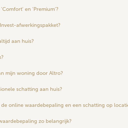
n 'Comfort' en 'Premium'?
 Invest-afwerkingspakket?
altijd aan huis?
k?
an mijn woning door Altro?
ionele schatting aan huis?
n de online waardebepaling en een schatting op locati
waardebepaling zo belangrijk?