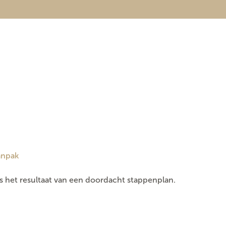
anpak
s het resultaat van een doordacht stappenplan.