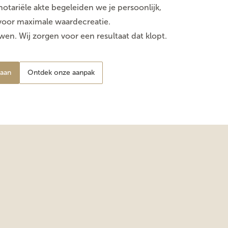
otariële akte begeleiden we je persoonlijk,
voor maximale waardecreatie.
wen. Wij zorgen voor een resultaat dat klopt.
 aan
Ontdek onze aanpak