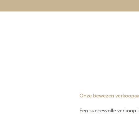
Onze bewezen verkoopa
Een succesvolle verkoop i