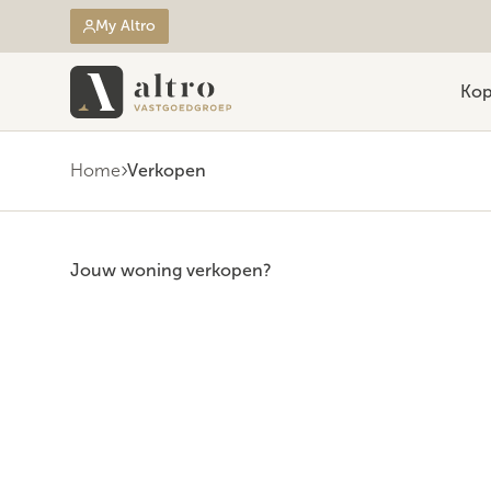
My Altro
Ko
Home
Verkopen
Jouw woning verkopen?