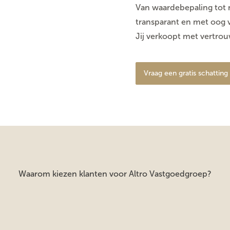
Van waardebepaling tot n
transparant en met oog 
Jij verkoopt met vertrou
Vraag een gratis schatting
Waarom kiezen klanten voor Altro Vastgoedgroep?