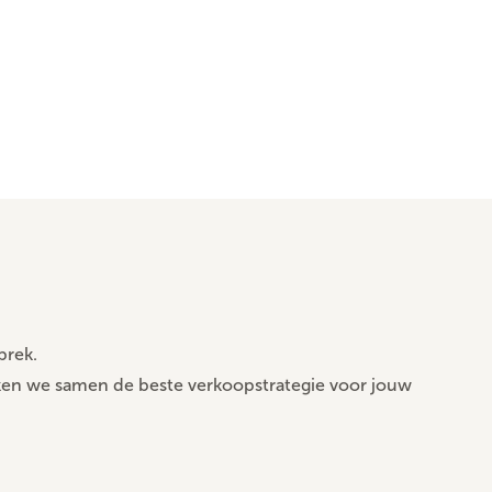
prek.
ken we samen de beste verkoopstrategie voor jouw