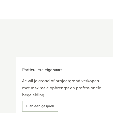
Particuliere eigenaars
Je wil je grond of projectgrond verkopen
met maximale opbrengst en professionele
begeleiding.
Plan een gesprek