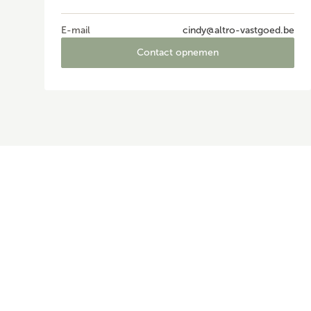
E-mail
cindy@altro-vastgoed.be
Contact opnemen