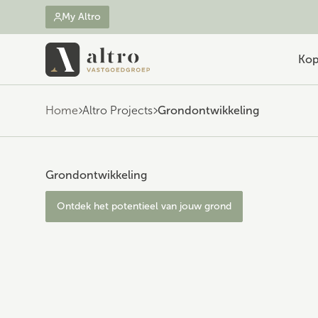
My Altro
Ko
Home
Altro Projects
Grondontwikkeling
Grondontwikkeling
Ontdek het potentieel van jouw grond