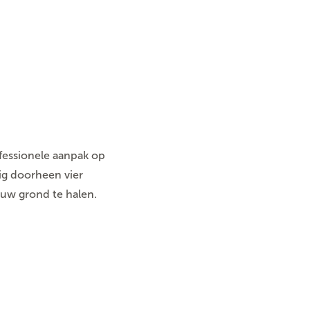
fessionele aanpak op
ig doorheen vier
ouw grond te halen.