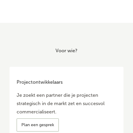
Voor wie?
Projectontwikkelaars
Je zoekt een partner die je projecten
strategisch in de markt zet en succesvol
commercialiseert.
Plan een gesprek