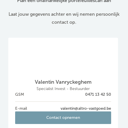
Plan een onafhankelijke portefeuillescan aan
Laat jouw gegevens achter en wij nemen persoonlijk
contact op.
Valentin Vanryckeghem
Specialist Invest - Bestuurder
GSM
0471 13 42 50
E-mail
valentin@altro-vastgoed.be
Contact opnemen