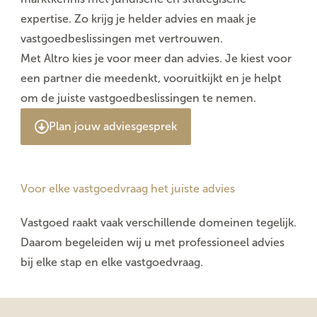
expertise. Zo krijg je helder advies en maak je
vastgoedbeslissingen met vertrouwen.
Met Altro kies je voor meer dan advies. Je kiest voor
een partner die meedenkt, vooruitkijkt en je helpt
om de juiste vastgoedbeslissingen te nemen.
Plan jouw adviesgesprek
Voor elke vastgoedvraag het juiste advies
Vastgoed raakt vaak verschillende domeinen tegelijk.
Daarom begeleiden wij u met professioneel advies
bij elke stap en elke vastgoedvraag.