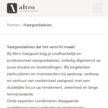
Open 
Close
Home
...
Vastgoedadvies
Vastgoedadvies dat het verschil maakt
Bij
Altro Vastgoed
krijg je onafhankelijk en
professioneel vastgoedadvies, volledig afgestemd op
jouw situatie en doelstellingen. Wij begeleiden
particulieren en investeerders bij aankoop, verkoop
en verhuur van residentieel vastgoed, met een
duidelijke focus op rendement, zekerheid en lange
termijnwaarde.
Onze experten combineren diepgaande
marktkennis met juridische en strategische