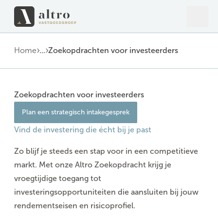
Open 
Close
Home
...
Zoekopdrachten voor investeerders
Zoekopdrachten voor investeerders
Plan een strategisch intakegesprek
Vind de investering die écht bij je past
Zo blijf je steeds een stap voor in een competitieve
markt. Met onze Altro Zoekopdracht krijg je
vroegtijdige toegang tot
investeringsopportuniteiten
die aansluiten bij jouw
rendementseisen en risicoprofiel.