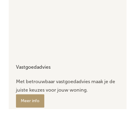
Vastgoedadvies
Met betrouwbaar vastgoedadvies maak je de
juiste keuzes voor jouw woning.
Meer info
Lokaal verankerd, regionaal sterk.